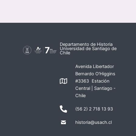
Departamento de Historia
Universidad de Santiago de
Chile
Avenida Libertador
Bernardo O'Higgins
#3363 Estación
Central | Santiago -
Chile
(56 2) 2 718 13 93
historia@usach.cl