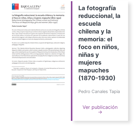
La fotografía
reduccional, la
escuela
chilena y la
memoria: el
foco en niños,
niñas y
mujeres
mapuches
(1870-1930)
Pedro Canales Tapia
Ver publicación
→