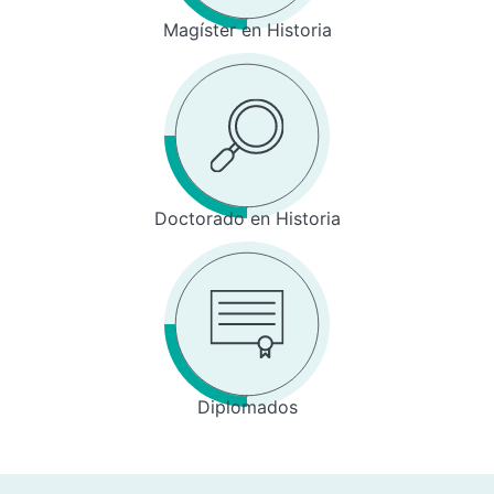
Magíster en Historia
Doctorado en Historia
Diplomados