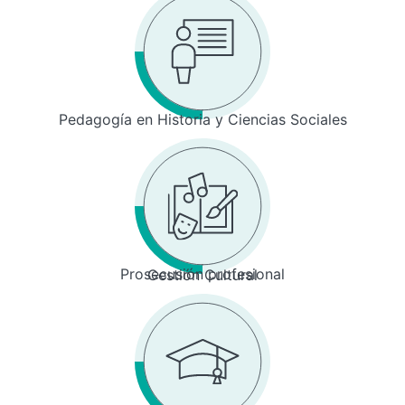
Pedagogía en Historia y Ciencias Sociales
Prosecusión profesional
Gestión Cultural