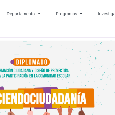
Departamento
Programas
Investig