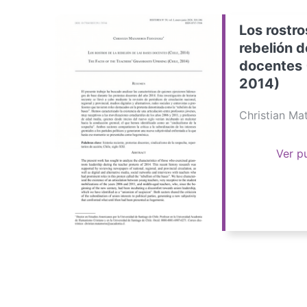
Los rostro
rebelión d
docentes 
2014)
Christian M
Ver p