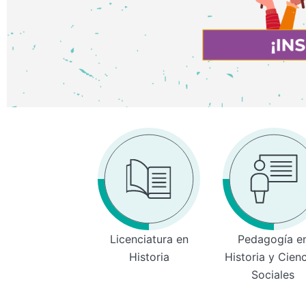
Licenciatura en
Pedagogía e
Historia
Historia y Cien
Sociales