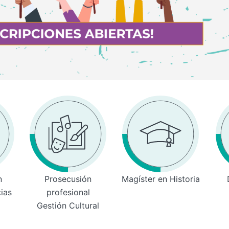
n
Prosecusión
Magíster en Historia
cias
profesional
Gestión Cultural