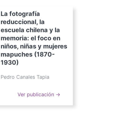
La fotografía
reduccional, la
escuela chilena y la
memoria: el foco en
niños, niñas y mujeres
mapuches (1870-
1930)
Pedro Canales Tapia
Ver publicación →