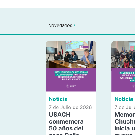
Novedades
/
Noticia
Noticia
7 de Julio de 2026
7 de Jul
USACH
Memor
conmemora
Chuch
50 años del
inicia 