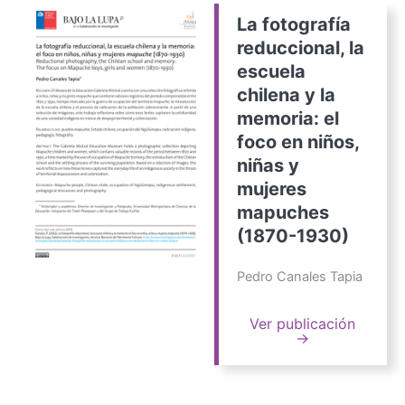
La fotografía
reduccional, la
escuela
chilena y la
memoria: el
foco en niños,
niñas y
mujeres
mapuches
(1870-1930)
Pedro Canales Tapia
Ver publicación
→