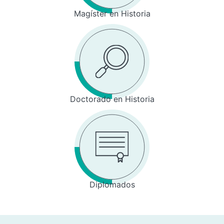
Magíster en Historia
Doctorado en Historia
Diplomados