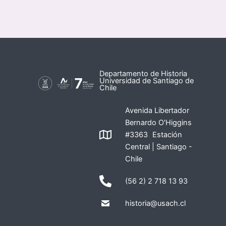
Departamento de Historia
Universidad de Santiago de
Chile
Avenida Libertador
Bernardo O'Higgins
#3363 Estación
Central | Santiago -
Chile
(56 2) 2 718 13 93
historia@usach.cl