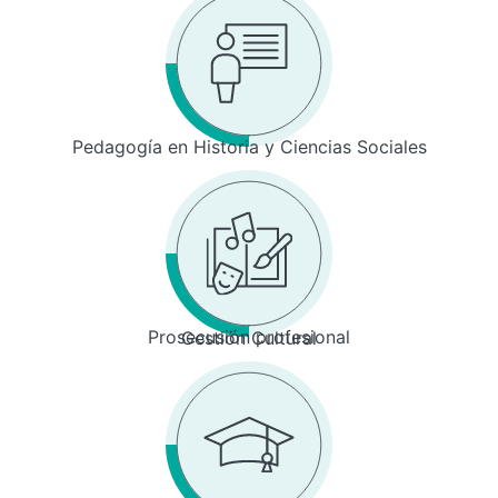
Pedagogía en Historia y Ciencias Sociales
Prosecusión profesional
Gestión Cultural