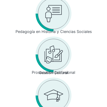
Pedagogía en Historia y Ciencias Sociales
Prosecusión profesional
Gestión Cultural