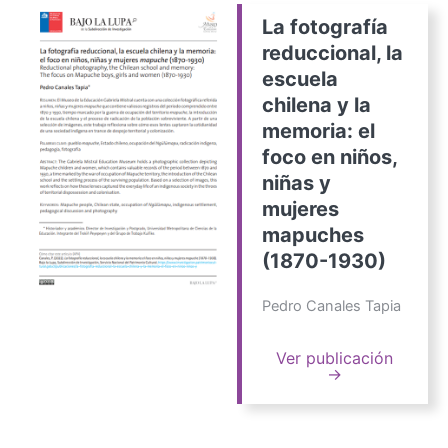
La fotografía
reduccional, la
escuela
chilena y la
memoria: el
foco en niños,
niñas y
mujeres
mapuches
(1870-1930)
Pedro Canales Tapia
Ver publicación
→