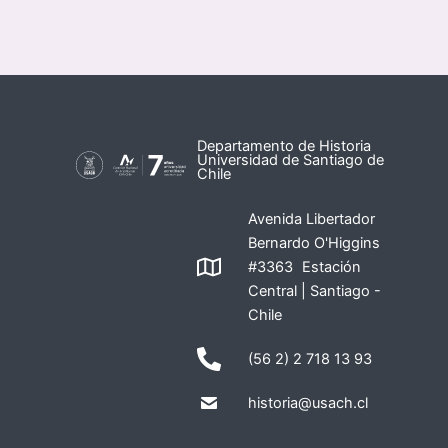
Departamento de Historia
Universidad de Santiago de
Chile
Avenida Libertador
Bernardo O'Higgins
#3363 Estación
Central | Santiago -
Chile
(56 2) 2 718 13 93
historia@usach.cl