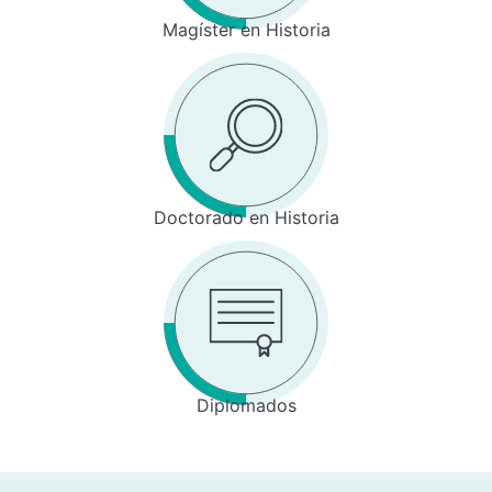
Magíster en Historia
Doctorado en Historia
Diplomados