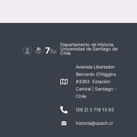
Departamento de Historia
Universidad de Santiago de
Chile
Avenida Libertador
Bernardo O'Higgins
#3363 Estación
Central | Santiago -
Chile
(56 2) 2 718 13 93
historia@usach.cl