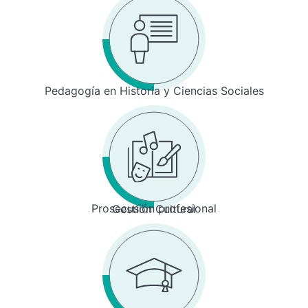
Pedagogía en Historia y Ciencias Sociales
Prosecusión profesional
Gestión Cultural