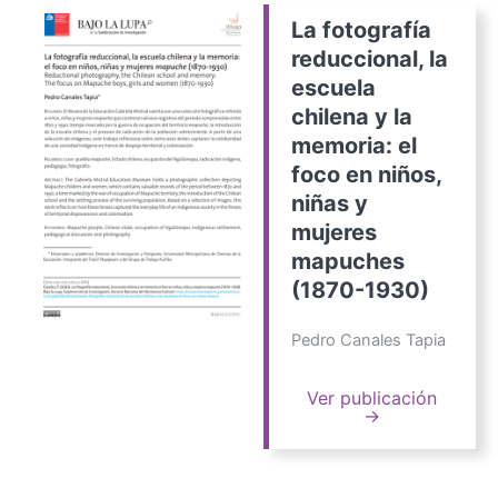
La fotografía
reduccional, la
escuela
chilena y la
memoria: el
foco en niños,
niñas y
mujeres
mapuches
(1870-1930)
Pedro Canales Tapia
Ver publicación
→