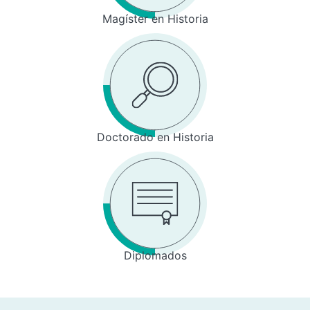
Magíster en Historia
Doctorado en Historia
Diplomados