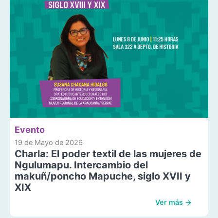
Evento
19 de Mayo de 2026
Charla: El poder textil de las mujeres de
Ngulumapu. Intercambio del
makuñ/poncho Mapuche, siglo XVII y
XIX
Ver más →