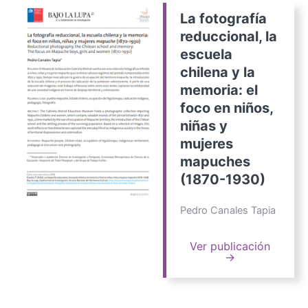
La fotografía
reduccional, la
escuela
chilena y la
memoria: el
foco en niños,
niñas y
mujeres
mapuches
(1870-1930)
Pedro Canales Tapia
Ver publicación
→