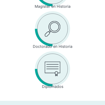
Magíster en Historia
Doctorado en Historia
Diplomados