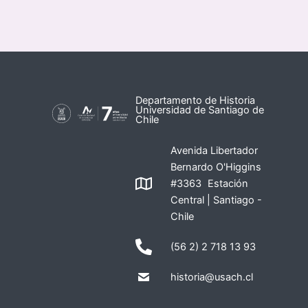
Departamento de Historia
Universidad de Santiago de
Chile
Avenida Libertador
Bernardo O'Higgins
#3363 Estación
Central | Santiago -
Chile
(56 2) 2 718 13 93
historia@usach.cl