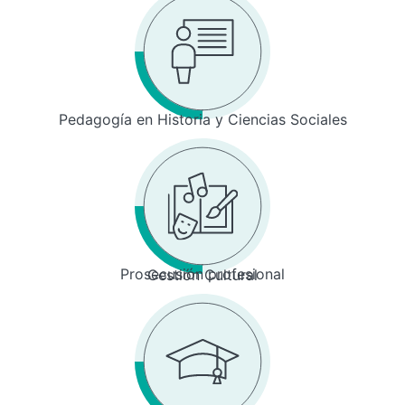
Pedagogía en Historia y Ciencias Sociales
Prosecusión profesional
Gestión Cultural