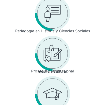
Pedagogía en Historia y Ciencias Sociales
Prosecusión profesional
Gestión Cultural