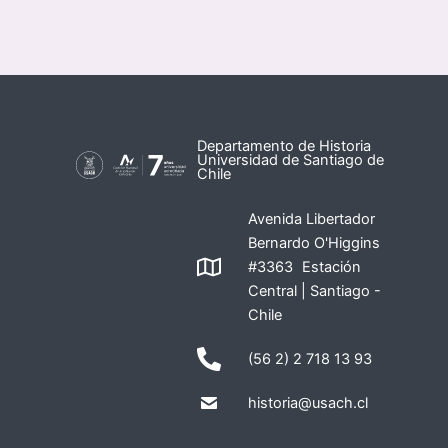
Departamento de Historia
Universidad de Santiago de
Chile
Avenida Libertador
Bernardo O'Higgins
#3363 Estación
Central | Santiago -
Chile
(56 2) 2 718 13 93
historia@usach.cl