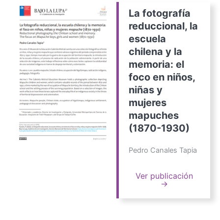
La fotografía
reduccional, la
escuela
chilena y la
memoria: el
foco en niños,
niñas y
mujeres
mapuches
(1870-1930)
Pedro Canales Tapia
Ver publicación
→