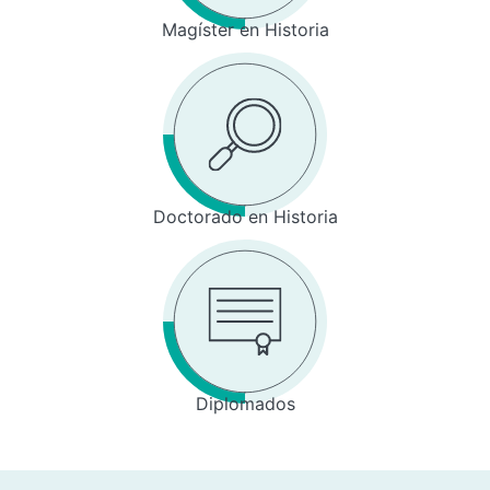
Magíster en Historia
Doctorado en Historia
Diplomados