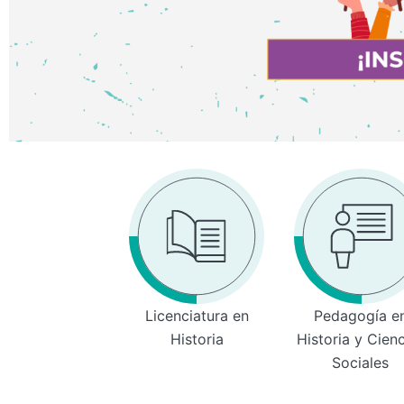
Licenciatura en
Pedagogía e
Historia
Historia y Cien
Sociales