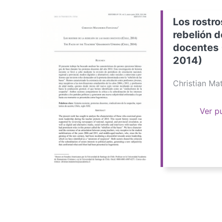
Los rostro
rebelión d
docentes 
2014)
Christian M
Ver p