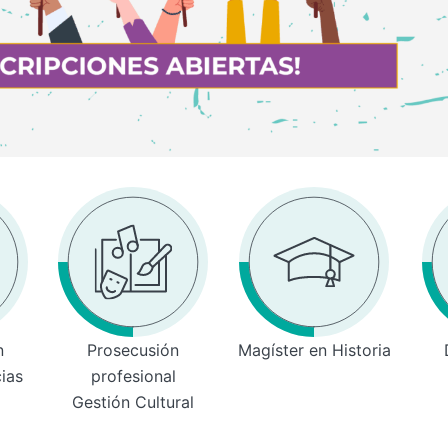
n
Prosecusión
Magíster en Historia
cias
profesional
Gestión Cultural