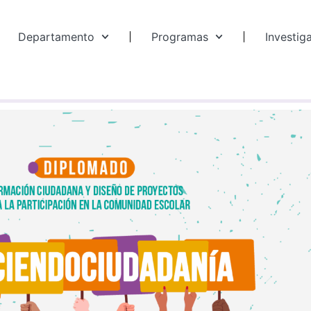
Departamento
Programas
Investig