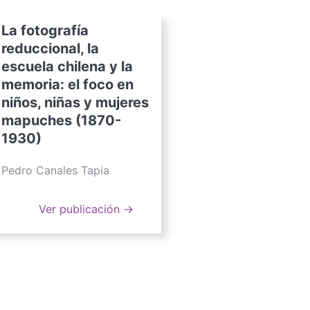
La fotografía
reduccional, la
escuela chilena y la
memoria: el foco en
niños, niñas y mujeres
mapuches (1870-
1930)
Pedro Canales Tapia
Ver publicación →