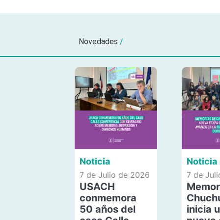
Novedades
/
Noticia
Noticia
7 de Julio de 2026
7 de Jul
USACH
Memor
conmemora
Chuch
50 años del
inicia 