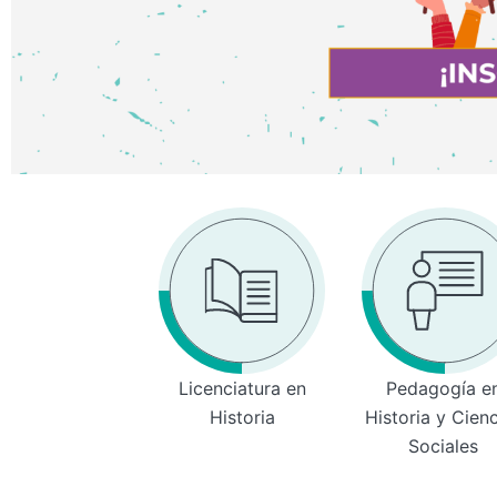
Licenciatura en
Pedagogía e
Historia
Historia y Cien
Sociales