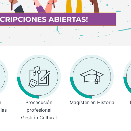
n
Prosecusión
Magíster en Historia
cias
profesional
Gestión Cultural