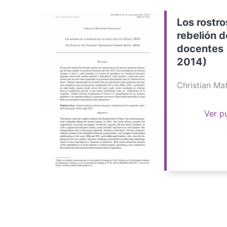
Los rostro
rebelión d
docentes 
2014)
Christian M
Ver p