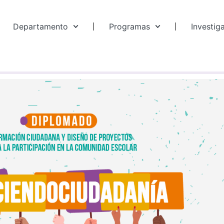
Departamento
Programas
Investig