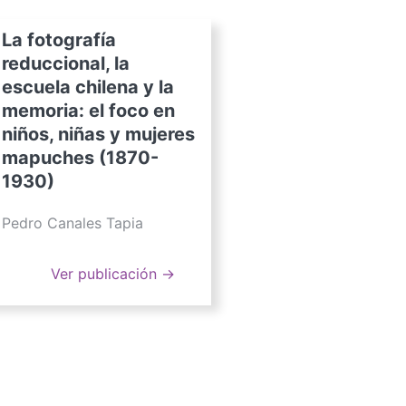
La fotografía
reduccional, la
escuela chilena y la
memoria: el foco en
niños, niñas y mujeres
mapuches (1870-
1930)
Pedro Canales Tapia
Ver publicación →