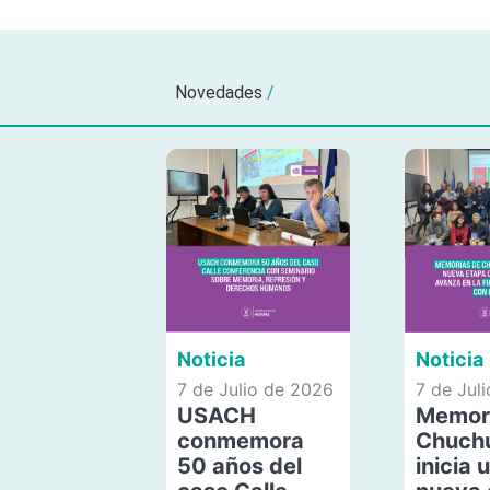
Novedades
/
Noticia
Noticia
7 de Julio de 2026
7 de Jul
USACH
Memor
conmemora
Chuch
50 años del
inicia 