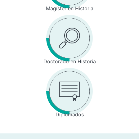
Magíster en Historia
Doctorado en Historia
Diplomados