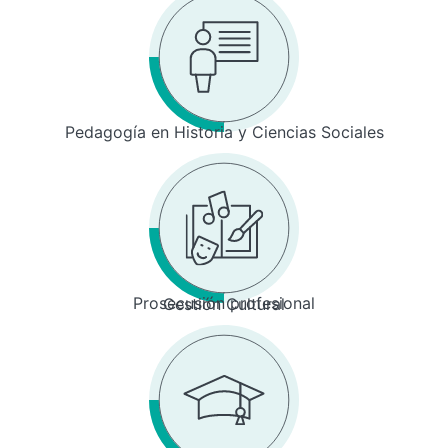
Pedagogía en Historia y Ciencias Sociales
Prosecusión profesional
Gestión Cultural