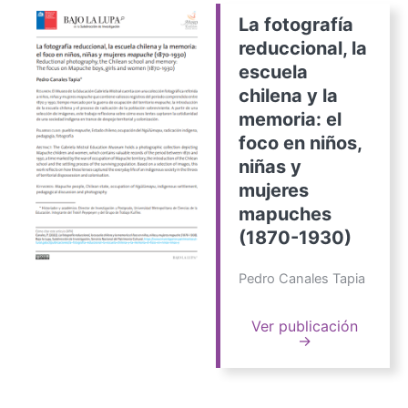
La fotografía
reduccional, la
escuela
chilena y la
memoria: el
foco en niños,
niñas y
mujeres
mapuches
(1870-1930)
Pedro Canales Tapia
Ver publicación
→