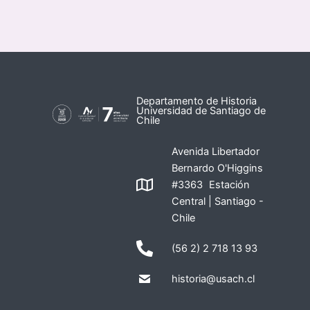
Departamento de Historia
Universidad de Santiago de
Chile
Avenida Libertador
Bernardo O'Higgins
#3363 Estación
Central | Santiago -
Chile
(56 2) 2 718 13 93
historia@usach.cl