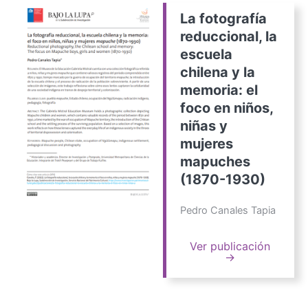
La fotografía
reduccional, la
escuela
chilena y la
memoria: el
foco en niños,
niñas y
mujeres
mapuches
(1870-1930)
Pedro Canales Tapia
Ver publicación
→