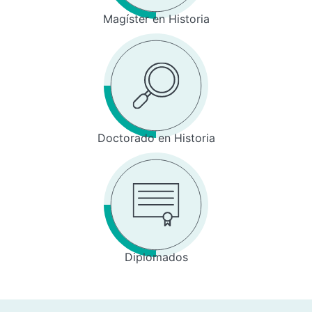
Magíster en Historia
Doctorado en Historia
Diplomados