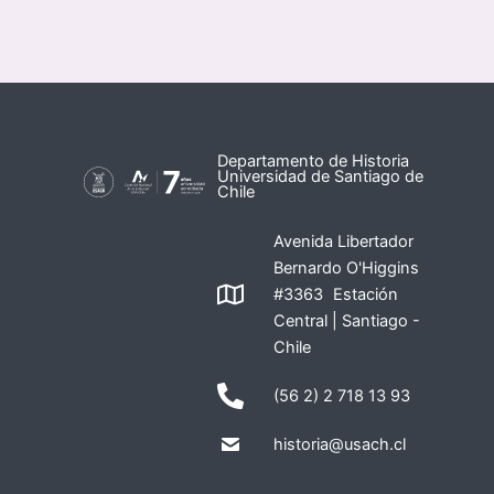
Departamento de Historia
Universidad de Santiago de
Chile
Avenida Libertador
Bernardo O'Higgins
#3363 Estación
Central | Santiago -
Chile
(56 2) 2 718 13 93
historia@usach.cl