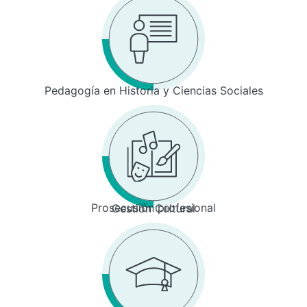
Pedagogía en Historia y Ciencias Sociales
Prosecusión profesional
Gestión Cultural