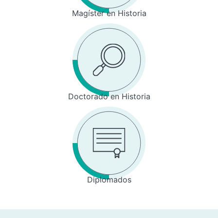
Magíster en Historia
Doctorado en Historia
Diplomados