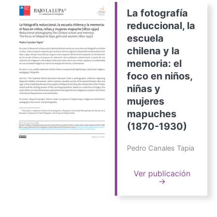
La fotografía
reduccional, la
escuela
chilena y la
memoria: el
foco en niños,
niñas y
mujeres
mapuches
(1870-1930)
Pedro Canales Tapia
Ver publicación
→