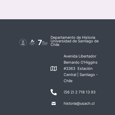
Departamento de Historia
Universidad de Santiago de
Chile
Avenida Libertador
Bernardo O'Higgins
#3363 Estación
Central | Santiago -
Chile
(56 2) 2 718 13 93
historia@usach.cl