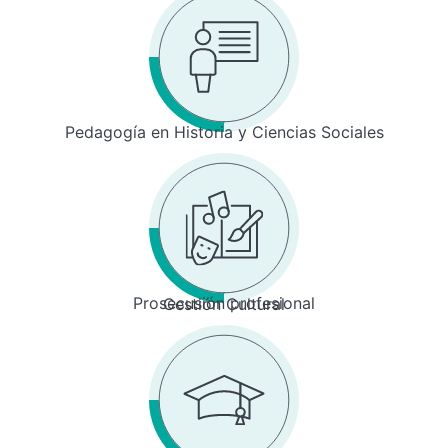
Pedagogía en Historia y Ciencias Sociales
Prosecusión profesional
Gestión Cultural