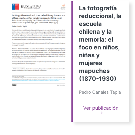
La fotografía
reduccional, la
escuela
chilena y la
memoria: el
foco en niños,
niñas y
mujeres
mapuches
(1870-1930)
Pedro Canales Tapia
Ver publicación
→