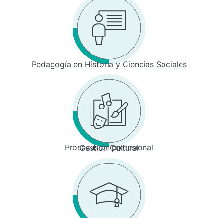
Pedagogía en Historia y Ciencias Sociales
Prosecusión profesional
Gestión Cultural