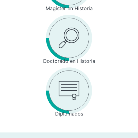
Magíster en Historia
Doctorado en Historia
Diplomados