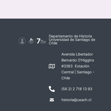
Departamento de Historia
Universidad de Santiago de
Chile
Avenida Libertador
Bernardo O'Higgins
#3363 Estación
Central | Santiago -
Chile
(56 2) 2 718 13 93
historia@usach.cl