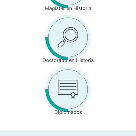
Magíster en Historia
Doctorado en Historia
Diplomados