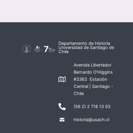
Departamento de Historia
Universidad de Santiago de
Chile
Avenida Libertador
Bernardo O'Higgins
#3363 Estación
Central | Santiago -
Chile
(56 2) 2 718 13 93
historia@usach.cl