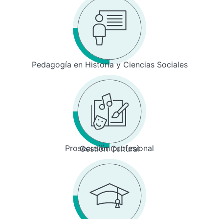
Pedagogía en Historia y Ciencias Sociales
Prosecusión profesional
Gestión Cultural