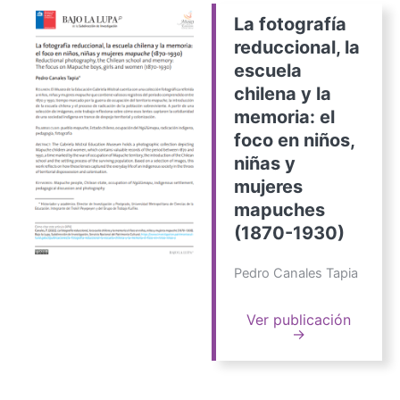
La fotografía
reduccional, la
escuela
chilena y la
memoria: el
foco en niños,
niñas y
mujeres
mapuches
(1870-1930)
Pedro Canales Tapia
Ver publicación
→