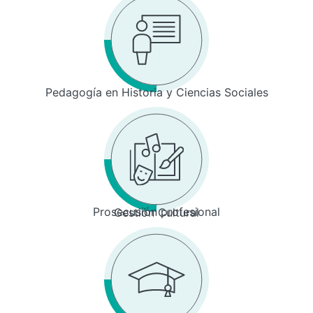
Pedagogía en Historia y Ciencias Sociales
Prosecusión profesional
Gestión Cultural