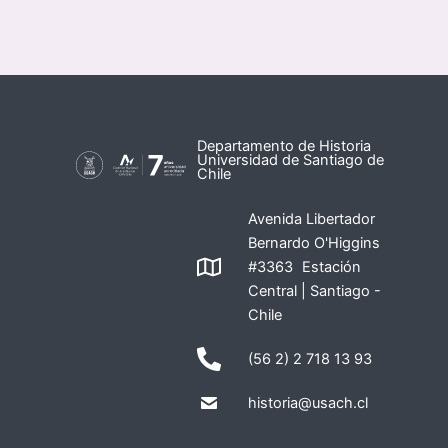
Departamento de Historia
Universidad de Santiago de
Chile
Avenida Libertador
Bernardo O'Higgins
#3363 Estación
Central | Santiago -
Chile
(56 2) 2 718 13 93
historia@usach.cl