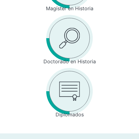
Magíster en Historia
Doctorado en Historia
Diplomados