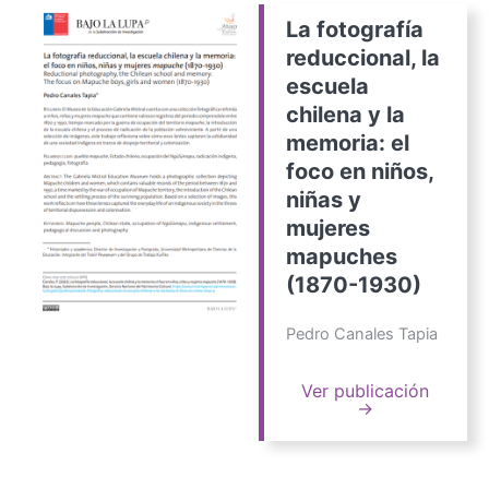
La fotografía
reduccional, la
escuela
chilena y la
memoria: el
foco en niños,
niñas y
mujeres
mapuches
(1870-1930)
Pedro Canales Tapia
Ver publicación
→