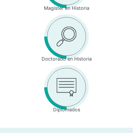
Magíster en Historia
Doctorado en Historia
Diplomados