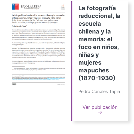
La fotografía
reduccional, la
escuela
chilena y la
memoria: el
foco en niños,
niñas y
mujeres
mapuches
(1870-1930)
Pedro Canales Tapia
Ver publicación
→