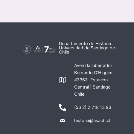
Departamento de Historia
Universidad de Santiago de
Chile
Avenida Libertador
Bernardo O'Higgins
#3363 Estación
Central | Santiago -
Chile
(56 2) 2 718 13 93
historia@usach.cl