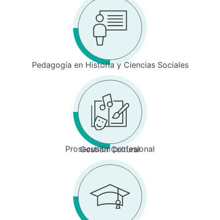
Pedagogía en Historia y Ciencias Sociales
Prosecusión profesional
Gestión Cultural