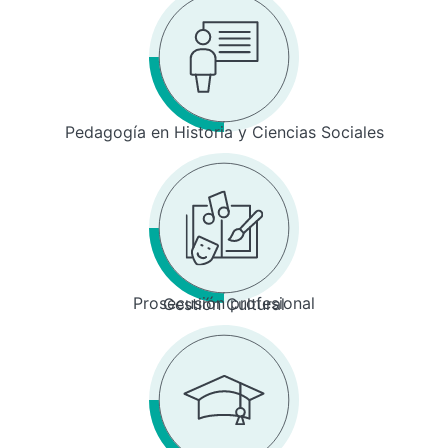
Pedagogía en Historia y Ciencias Sociales
Prosecusión profesional
Gestión Cultural