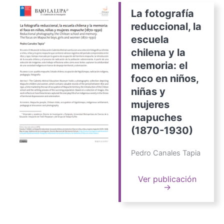
La fotografía
reduccional, la
escuela
chilena y la
memoria: el
foco en niños,
niñas y
mujeres
mapuches
(1870-1930)
Pedro Canales Tapia
Ver publicación
→