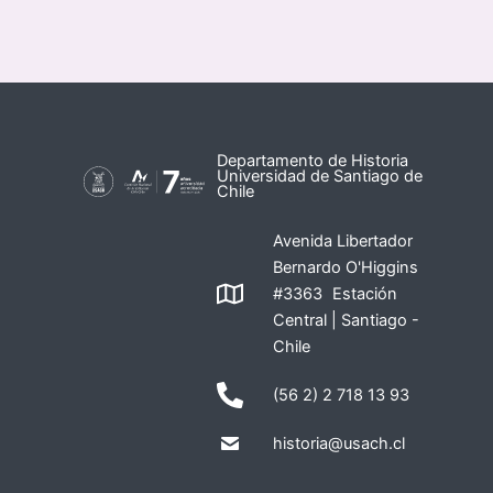
Departamento de Historia
Universidad de Santiago de
Chile
Avenida Libertador
Bernardo O'Higgins
#3363 Estación
Central | Santiago -
Chile
(56 2) 2 718 13 93
historia@usach.cl