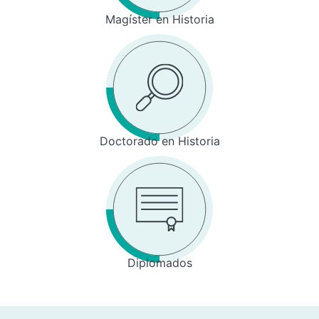
Magíster en Historia
Doctorado en Historia
Diplomados