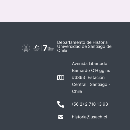
Departamento de Historia
Universidad de Santiago de
Chile
Avenida Libertador
Bernardo O'Higgins
#3363 Estación
Central | Santiago -
Chile
(56 2) 2 718 13 93
historia@usach.cl