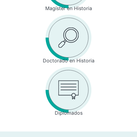
Magíster en Historia
Doctorado en Historia
Diplomados