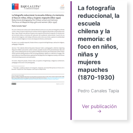
La fotografía
reduccional, la
escuela
chilena y la
memoria: el
foco en niños,
niñas y
mujeres
mapuches
(1870-1930)
Pedro Canales Tapia
Ver publicación
→