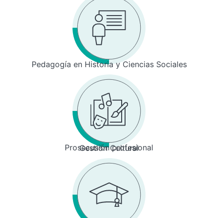
Pedagogía en Historia y Ciencias Sociales
Prosecusión profesional
Gestión Cultural