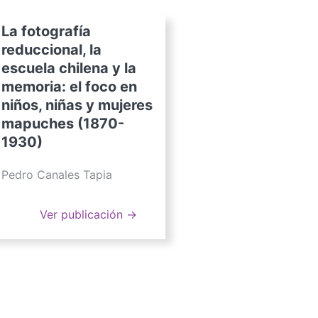
La fotografía
reduccional, la
escuela chilena y la
memoria: el foco en
niños, niñas y mujeres
mapuches (1870-
1930)
Pedro Canales Tapia
Ver publicación →