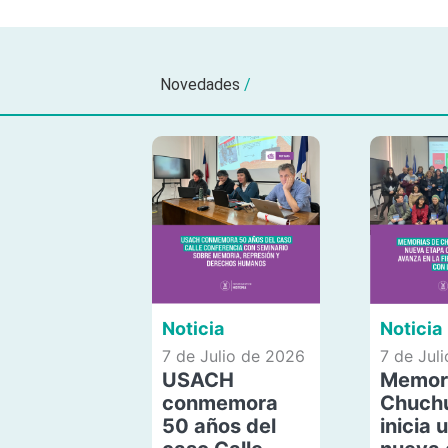
Novedades
/
Noticia
Noticia
7 de Julio de 2026
7 de Jul
USACH
Memor
conmemora
Chuch
50 años del
inicia 