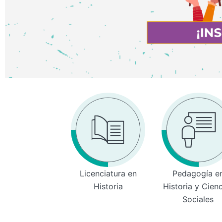
Licenciatura en
Pedagogía e
Historia
Historia y Cien
Sociales