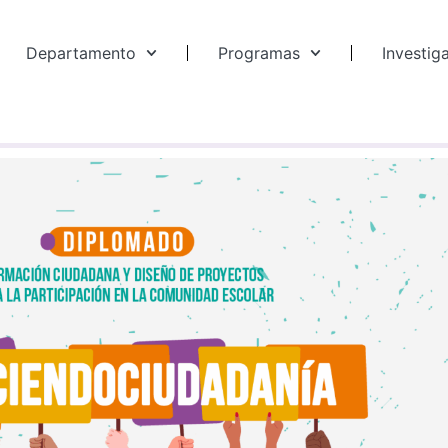
Departamento
Programas
Investig