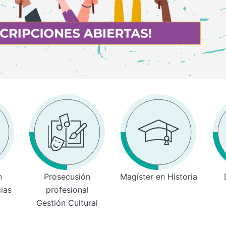
n
Prosecusión
Magíster en Historia
cias
profesional
Gestión Cultural