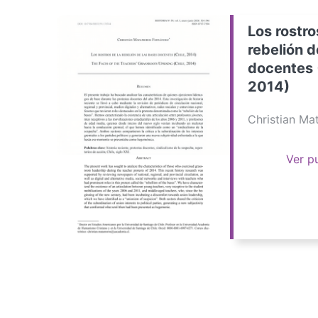
Los rostro
rebelión d
docentes 
2014)
Christian M
Ver p