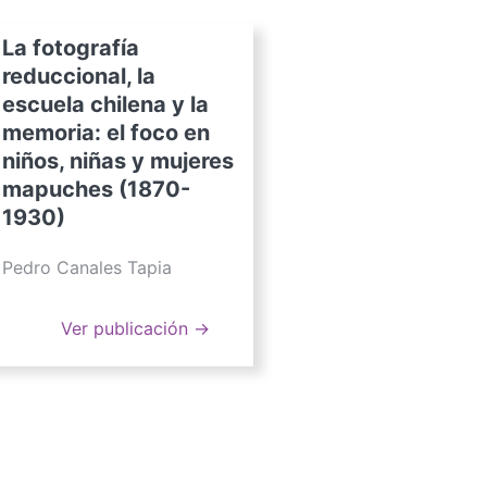
La fotografía
reduccional, la
escuela chilena y la
memoria: el foco en
niños, niñas y mujeres
mapuches (1870-
1930)
Pedro Canales Tapia
Ver publicación →