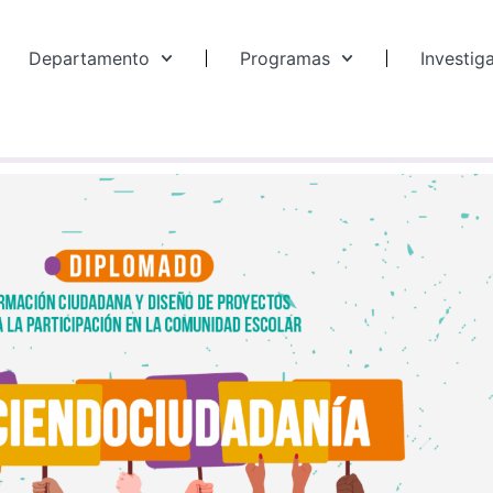
Departamento
Programas
Investig