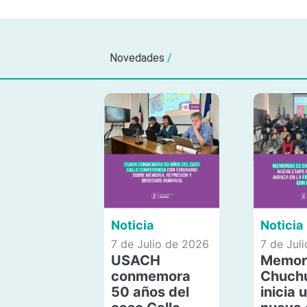
Novedades
/
Noticia
Noticia
7 de Julio de 2026
7 de Jul
USACH
Memor
conmemora
Chuch
50 años del
inicia 