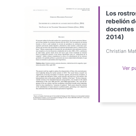
Los rostro
rebelión d
docentes 
2014)
Christian M
Ver p