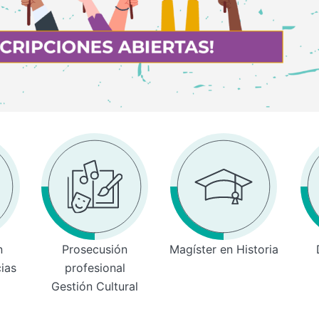
n
Prosecusión
Magíster en Historia
cias
profesional
Gestión Cultural