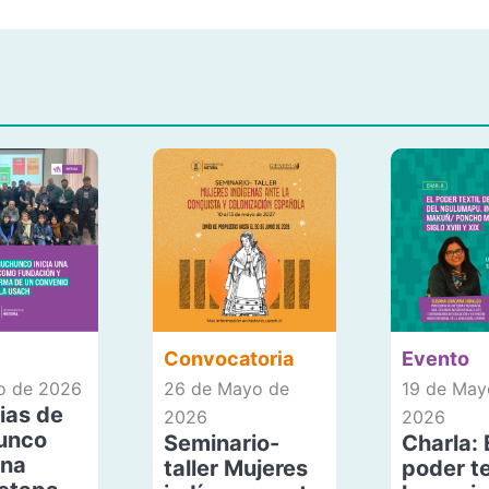
Convocatoria
Evento
io de 2026
26 de Mayo de
19 de May
ias de
2026
2026
unco
Seminario-
Charla: 
una
taller Mujeres
poder te