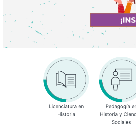
Licenciatura en
Pedagogía e
Historia
Historia y Cien
Sociales