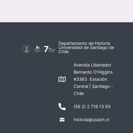
Departamento de Historia
Universidad de Santiago de
Chile
Avenida Libertador
Bernardo O'Higgins
#3363 Estación
Central | Santiago -
Chile
(56 2) 2 718 13 93
historia@usach.cl