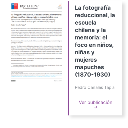
La fotografía
reduccional, la
escuela
chilena y la
memoria: el
foco en niños,
niñas y
mujeres
mapuches
(1870-1930)
Pedro Canales Tapia
Ver publicación
→