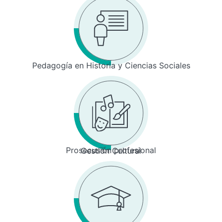
Pedagogía en Historia y Ciencias Sociales
Prosecusión profesional
Gestión Cultural