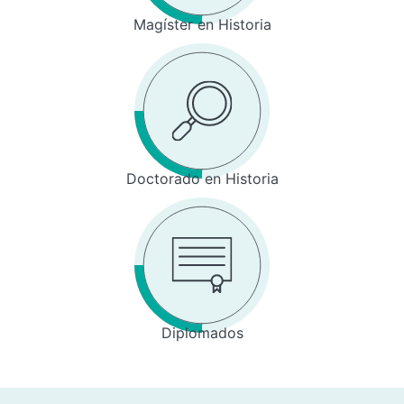
Magíster en Historia
Doctorado en Historia
Diplomados