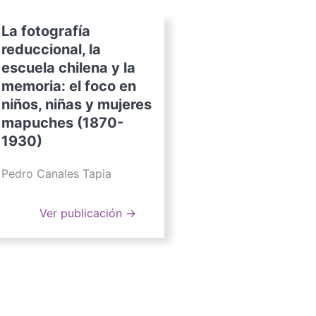
La fotografía
reduccional, la
escuela chilena y la
memoria: el foco en
niños, niñas y mujeres
mapuches (1870-
1930)
Pedro Canales Tapia
Ver publicación →