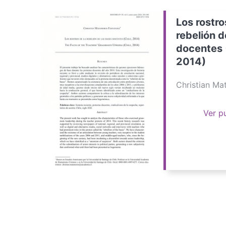
Los rostro
rebelión d
docentes 
2014)
Christian M
Ver p