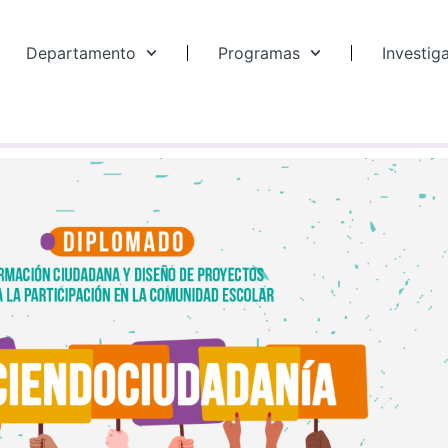
Departamento
Programas
Investig