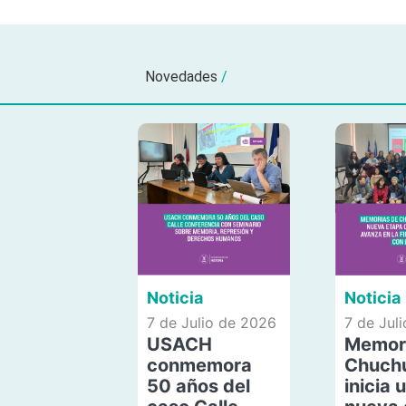
Novedades
/
Noticia
Noticia
7 de Julio de 2026
7 de Jul
USACH
Memor
conmemora
Chuch
50 años del
inicia 