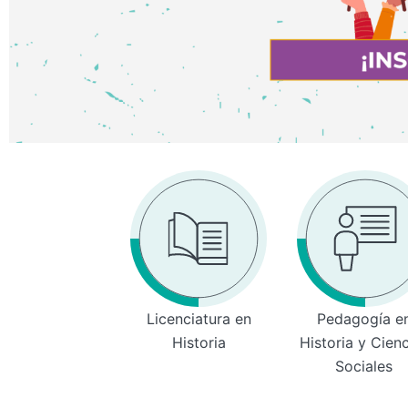
Licenciatura en
Pedagogía e
Historia
Historia y Cien
Sociales