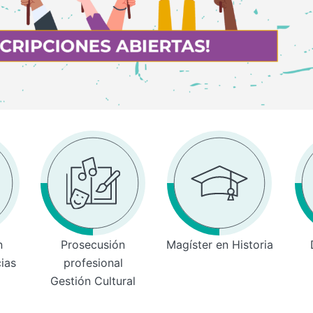
n
Prosecusión
Magíster en Historia
cias
profesional
Gestión Cultural