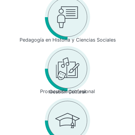
Pedagogía en Historia y Ciencias Sociales
Prosecusión profesional
Gestión Cultural