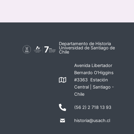
Departamento de Historia
Universidad de Santiago de
Chile
Avenida Libertador
Bernardo O'Higgins
#3363 Estación
Central | Santiago -
Chile
(56 2) 2 718 13 93
historia@usach.cl