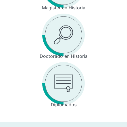
Magíster en Historia
Doctorado en Historia
Diplomados