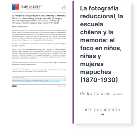
La fotografía
reduccional, la
escuela
chilena y la
memoria: el
foco en niños,
niñas y
mujeres
mapuches
(1870-1930)
Pedro Canales Tapia
Ver publicación
→