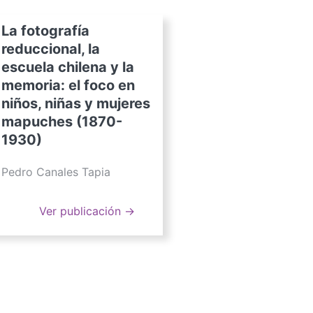
La fotografía
reduccional, la
escuela chilena y la
memoria: el foco en
niños, niñas y mujeres
mapuches (1870-
1930)
Pedro Canales Tapia
Ver publicación →