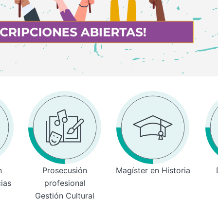
n
Prosecusión
Magíster en Historia
cias
profesional
Gestión Cultural