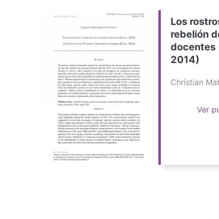
Los rostro
rebelión d
docentes 
2014)
Christian M
Ver p