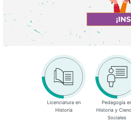
Licenciatura en
Pedagogía e
Historia
Historia y Cien
Sociales