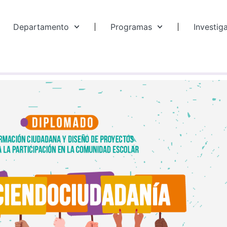
Departamento
Programas
Investig