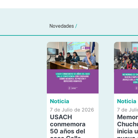
Novedades
/
Noticia
Noticia
7 de Julio de 2026
7 de Jul
USACH
Memor
conmemora
Chuch
50 años del
inicia 