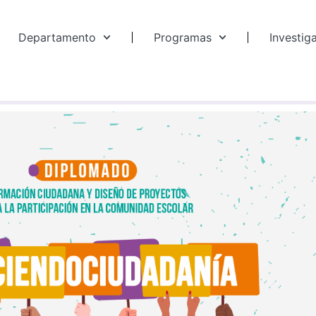
Departamento
Programas
Investig