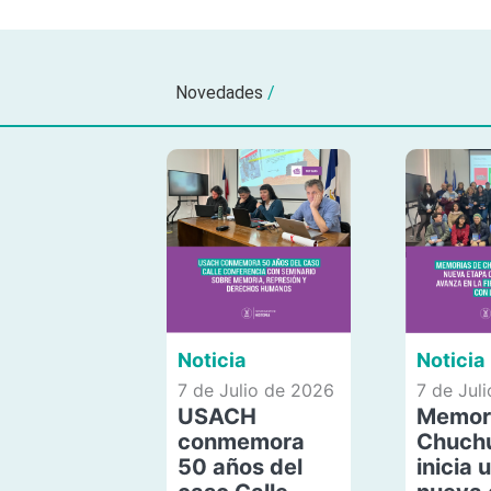
Novedades
/
Noticia
Noticia
7 de Julio de 2026
7 de Jul
USACH
Memor
conmemora
Chuch
50 años del
inicia 