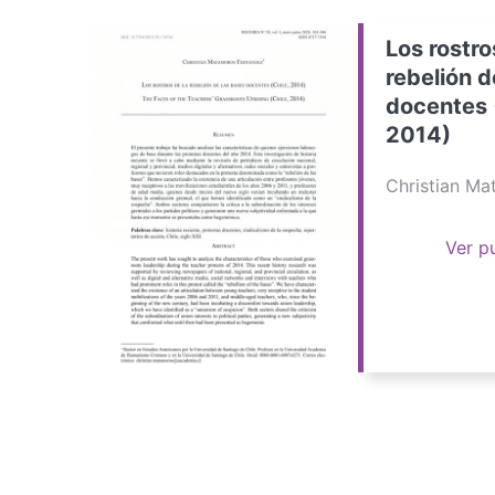
Los rostro
rebelión d
docentes 
2014)
Christian M
Ver p