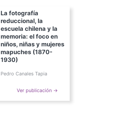
La fotografía
reduccional, la
escuela chilena y la
memoria: el foco en
niños, niñas y mujeres
mapuches (1870-
1930)
Pedro Canales Tapia
Ver publicación →