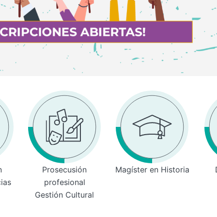
n
Prosecusión
Magíster en Historia
cias
profesional
Gestión Cultural