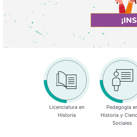
Licenciatura en
Pedagogía e
Historia
Historia y Cien
Sociales