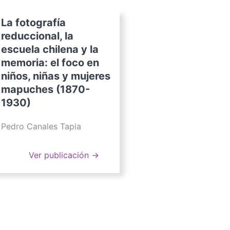
La fotografía
reduccional, la
escuela chilena y la
memoria: el foco en
niños, niñas y mujeres
mapuches (1870-
1930)
Pedro Canales Tapia
Ver publicación →