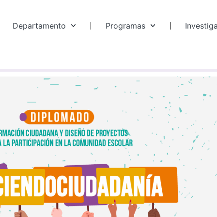
Departamento
Programas
Investig