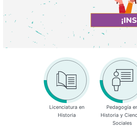
Licenciatura en
Pedagogía e
Historia
Historia y Cien
Sociales