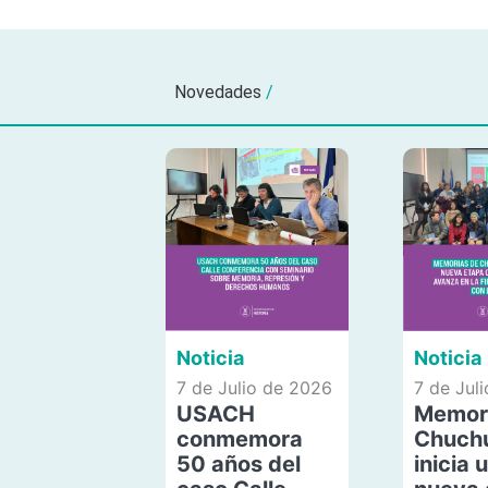
Novedades
/
Noticia
Noticia
7 de Julio de 2026
7 de Jul
USACH
Memor
conmemora
Chuch
50 años del
inicia 