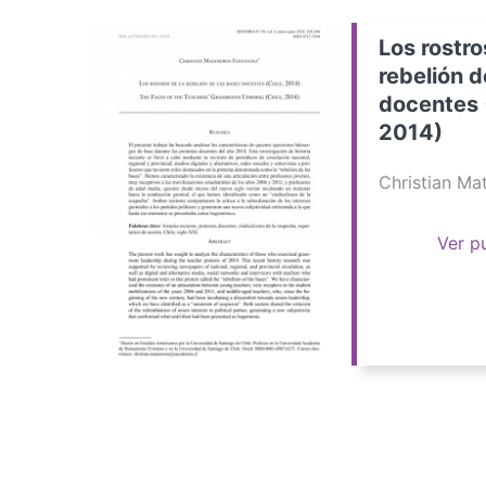
Los rostro
rebelión d
docentes 
2014)
Christian M
Ver p