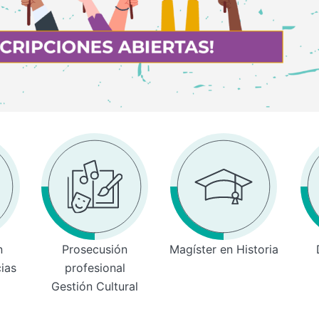
n
Prosecusión
Magíster en Historia
cias
profesional
Gestión Cultural