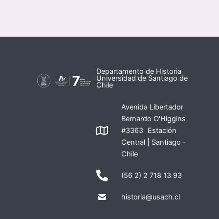
Departamento de Historia
Universidad de Santiago de
Chile
Avenida Libertador
Bernardo O'Higgins
#3363 Estación
Central | Santiago -
Chile
(56 2) 2 718 13 93
historia@usach.cl