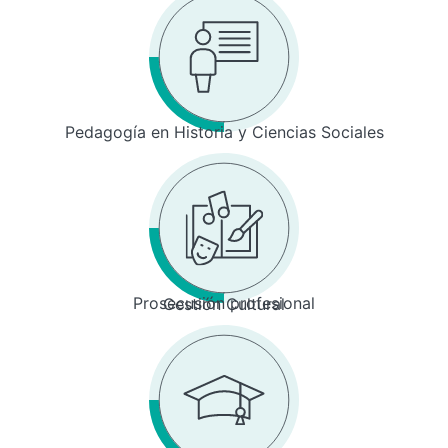
Pedagogía en Historia y Ciencias Sociales
Prosecusión profesional
Gestión Cultural