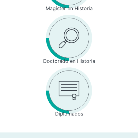
Magíster en Historia
Doctorado en Historia
Diplomados