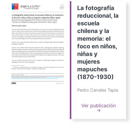
La fotografía
reduccional, la
escuela
chilena y la
memoria: el
foco en niños,
niñas y
mujeres
mapuches
(1870-1930)
Pedro Canales Tapia
Ver publicación
→