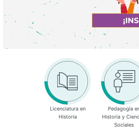
Licenciatura en
Pedagogía e
Historia
Historia y Cien
Sociales