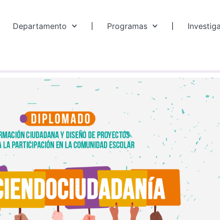
Departamento
Programas
Investig