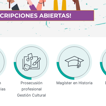
n
Prosecusión
Magíster en Historia
cias
profesional
Gestión Cultural