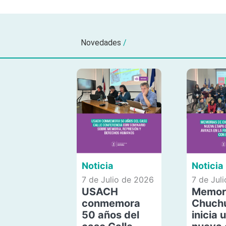
Novedades
/
Noticia
Noticia
7 de Julio de 2026
7 de Jul
USACH
Memor
conmemora
Chuch
50 años del
inicia 