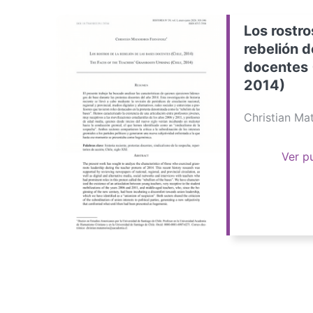
Los rostro
rebelión d
docentes 
2014)
Christian M
Ver p