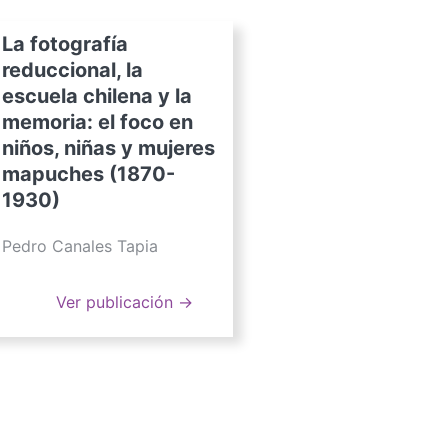
La fotografía
reduccional, la
escuela chilena y la
memoria: el foco en
niños, niñas y mujeres
mapuches (1870-
1930)
Pedro Canales Tapia
Ver publicación →