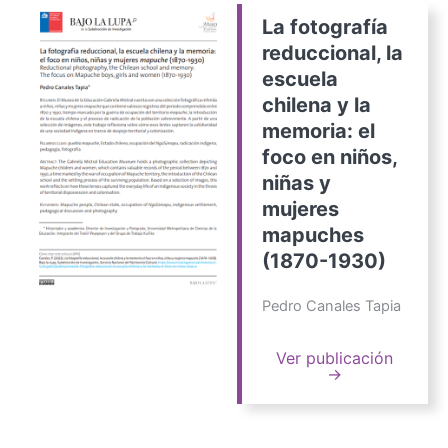
La fotografía
reduccional, la
escuela
chilena y la
memoria: el
foco en niños,
niñas y
mujeres
mapuches
(1870-1930)
Pedro Canales Tapia
Ver publicación
→