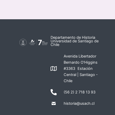
Departamento de Historia
Universidad de Santiago de
Chile
Avenida Libertador
Bernardo O'Higgins
#3363 Estación
Central | Santiago -
Chile
(56 2) 2 718 13 93
historia@usach.cl