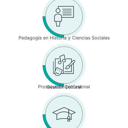
Pedagogía en Historia y Ciencias Sociales
Prosecusión profesional
Gestión Cultural