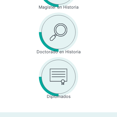
Magíster en Historia
Doctorado en Historia
Diplomados