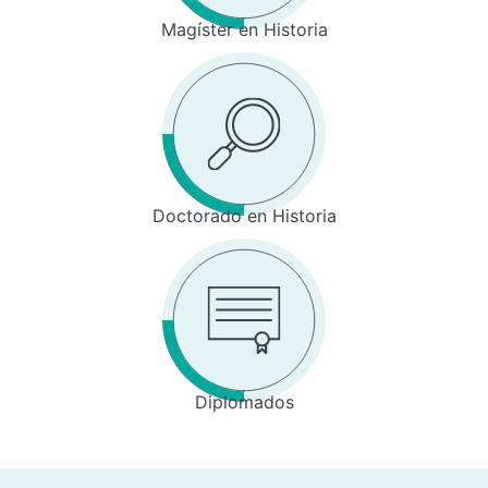
Magíster en Historia
Doctorado en Historia
Diplomados