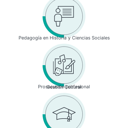
Pedagogía en Historia y Ciencias Sociales
Prosecusión profesional
Gestión Cultural