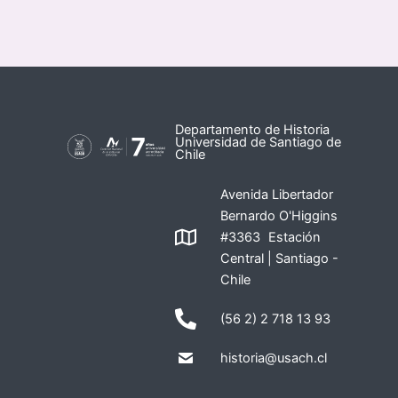
Departamento de Historia
Universidad de Santiago de
Chile
Avenida Libertador
Bernardo O'Higgins
#3363 Estación
Central | Santiago -
Chile
(56 2) 2 718 13 93
historia@usach.cl