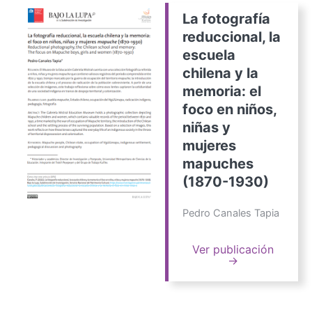
La fotografía
reduccional, la
escuela
chilena y la
memoria: el
foco en niños,
niñas y
mujeres
mapuches
(1870-1930)
Pedro Canales Tapia
Ver publicación
→