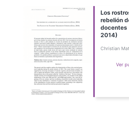
Los rostro
rebelión d
docentes 
2014)
Christian M
Ver p