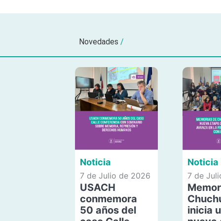
Novedades
/
Noticia
Noticia
7 de Julio de 2026
7 de Jul
USACH
Memor
conmemora
Chuch
50 años del
inicia 