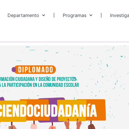
Departamento
Programas
Investig