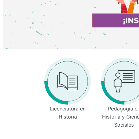
Licenciatura en
Pedagogía e
Historia
Historia y Cien
Sociales