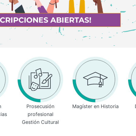
n
Prosecusión
Magíster en Historia
cias
profesional
Gestión Cultural