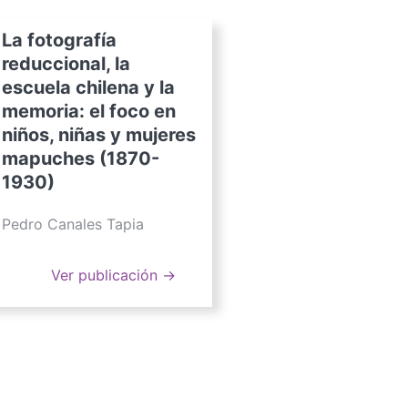
La fotografía
reduccional, la
escuela chilena y la
memoria: el foco en
niños, niñas y mujeres
mapuches (1870-
1930)
Pedro Canales Tapia
Ver publicación →