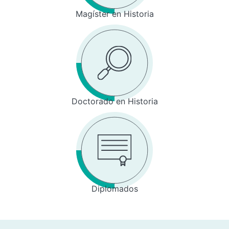
Magíster en Historia
Doctorado en Historia
Diplomados