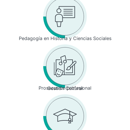
Pedagogía en Historia y Ciencias Sociales
Prosecusión profesional
Gestión Cultural