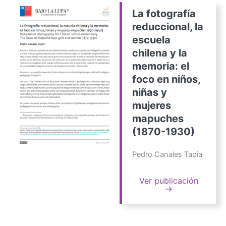
La fotografía
reduccional, la
escuela
chilena y la
memoria: el
foco en niños,
niñas y
mujeres
mapuches
(1870-1930)
Pedro Canales Tapia
Ver publicación
→