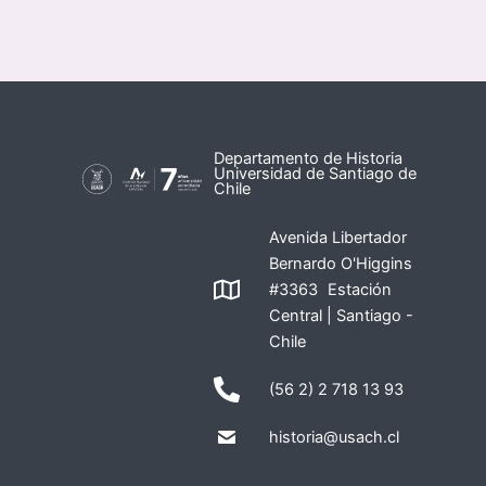
Departamento de Historia
Universidad de Santiago de
Chile
Avenida Libertador
Bernardo O'Higgins
#3363 Estación
Central | Santiago -
Chile
(56 2) 2 718 13 93
historia@usach.cl