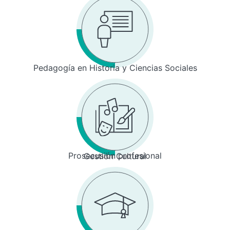
Pedagogía en Historia y Ciencias Sociales
Prosecusión profesional
Gestión Cultural