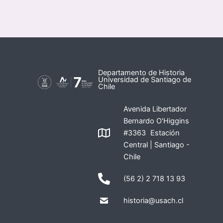
Departamento de Historia
Universidad de Santiago de
Chile
Avenida Libertador
Bernardo O'Higgins
#3363 Estación
Central | Santiago -
Chile
(56 2) 2 718 13 93
historia@usach.cl