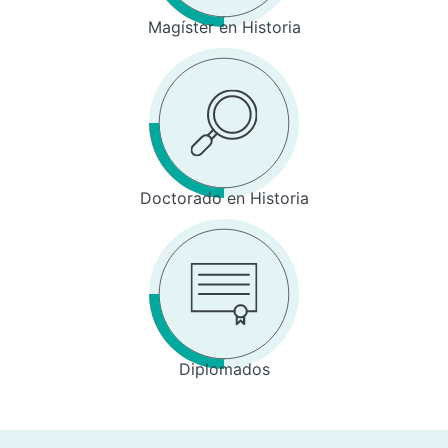
Magíster en Historia
Doctorado en Historia
Diplomados