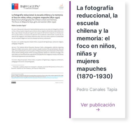
La fotografía
reduccional, la
escuela
chilena y la
memoria: el
foco en niños,
niñas y
mujeres
mapuches
(1870-1930)
Pedro Canales Tapia
Ver publicación
→