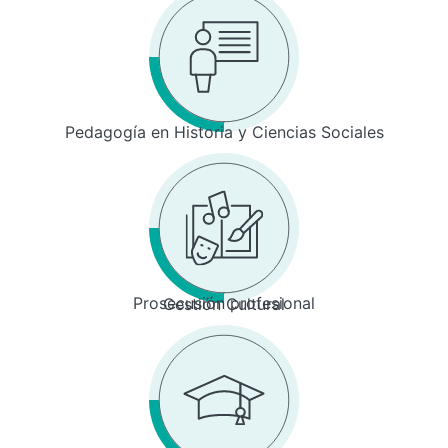
Pedagogía en Historia y Ciencias Sociales
Prosecusión profesional
Gestión Cultural