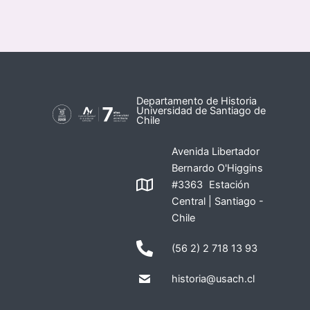
Departamento de Historia
Universidad de Santiago de
Chile
Avenida Libertador
Bernardo O'Higgins
#3363 Estación
Central | Santiago -
Chile
(56 2) 2 718 13 93
historia@usach.cl