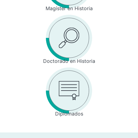
Magíster en Historia
Doctorado en Historia
Diplomados