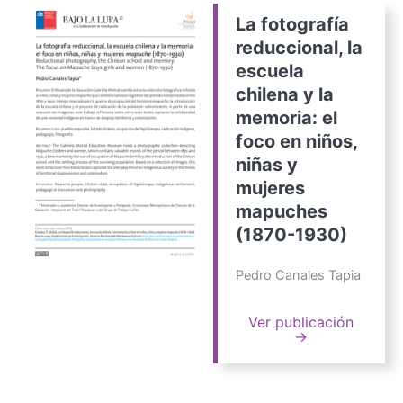
La fotografía
reduccional, la
escuela
chilena y la
memoria: el
foco en niños,
niñas y
mujeres
mapuches
(1870-1930)
Pedro Canales Tapia
Ver publicación
→