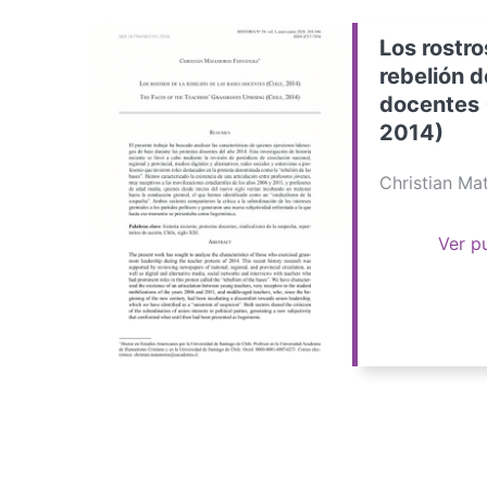
Los rostro
rebelión d
docentes 
2014)
Christian M
Ver p