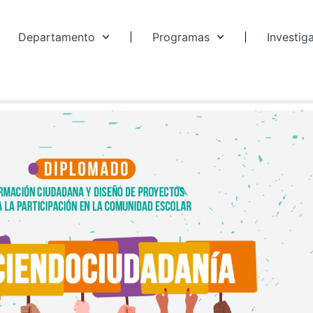
Departamento
Programas
Investig