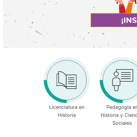
Licenciatura en
Pedagogía e
Historia
Historia y Cien
Sociales