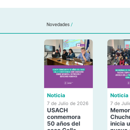
Novedades
/
Noticia
Noticia
7 de Julio de 2026
7 de Jul
USACH
Memor
conmemora
Chuch
50 años del
inicia 