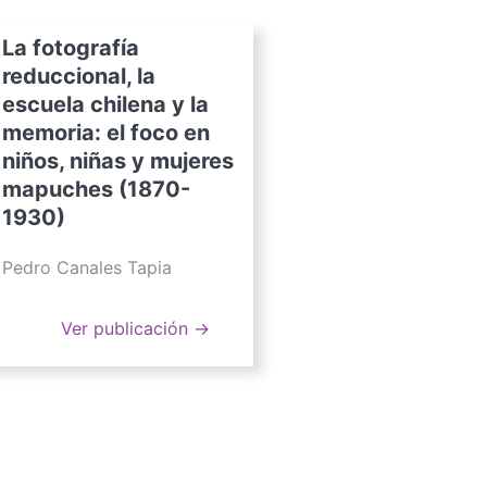
La fotografía
reduccional, la
escuela chilena y la
memoria: el foco en
niños, niñas y mujeres
mapuches (1870-
1930)
Pedro Canales Tapia
Ver publicación →