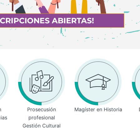
n
Prosecusión
Magíster en Historia
cias
profesional
Gestión Cultural