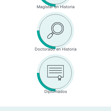
Magíster en Historia
Doctorado en Historia
Diplomados