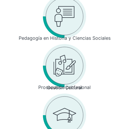
Pedagogía en Historia y Ciencias Sociales
Prosecusión profesional
Gestión Cultural