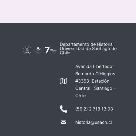
Departamento de Historia
Universidad de Santiago de
Chile
Avenida Libertador
Bernardo O'Higgins
#3363 Estación
Central | Santiago -
Chile
(56 2) 2 718 13 93
historia@usach.cl