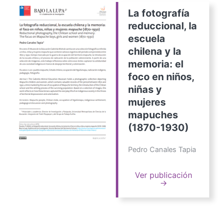
La fotografía
reduccional, la
escuela
chilena y la
memoria: el
foco en niños,
niñas y
mujeres
mapuches
(1870-1930)
Pedro Canales Tapia
Ver publicación
→