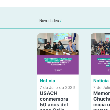
Novedades
/
Noticia
Noticia
7 de Julio de 2026
7 de Jul
USACH
Memor
conmemora
Chuch
50 años del
inicia 