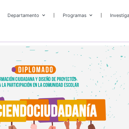
Departamento
Programas
Investig