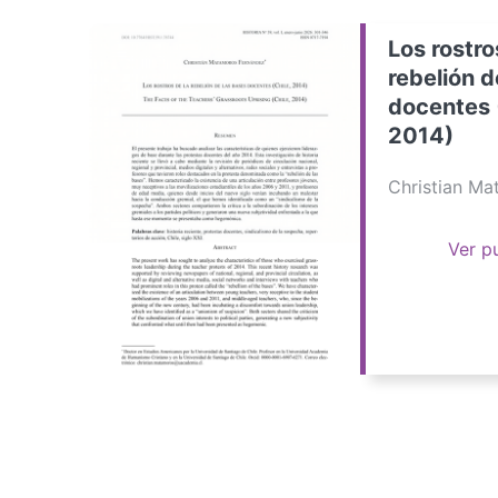
Los rostro
rebelión d
docentes 
2014)
Christian M
Ver p