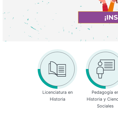
Licenciatura en
Pedagogía e
Historia
Historia y Cien
Sociales