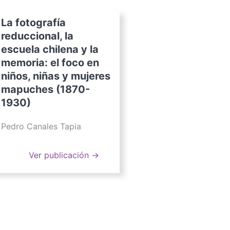
La fotografía
reduccional, la
escuela chilena y la
memoria: el foco en
niños, niñas y mujeres
mapuches (1870-
1930)
Pedro Canales Tapia
Ver publicación →