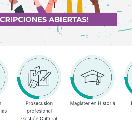
n
Prosecusión
Magíster en Historia
cias
profesional
Gestión Cultural