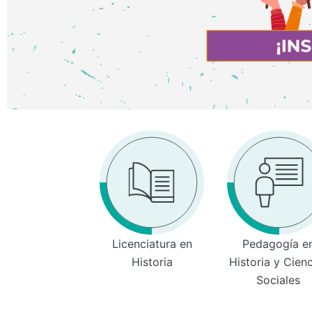
Licenciatura en
Pedagogía e
Historia
Historia y Cien
Sociales