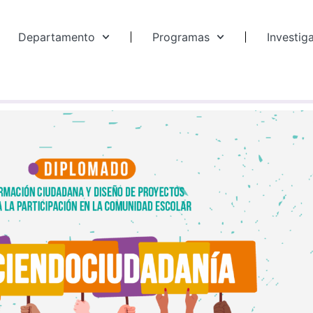
Departamento
Programas
Investig