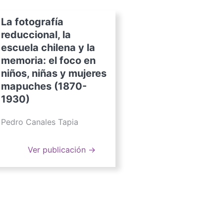
La fotografía
reduccional, la
escuela chilena y la
memoria: el foco en
niños, niñas y mujeres
mapuches (1870-
1930)
Pedro Canales Tapia
Ver publicación →