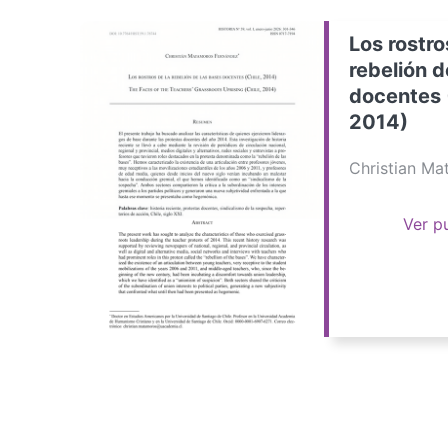
Los rostro
rebelión d
docentes 
2014)
Christian M
Ver p