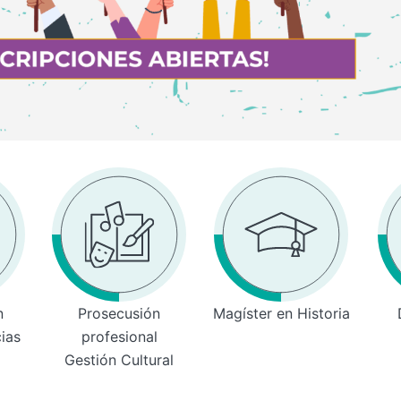
n
Prosecusión
Magíster en Historia
cias
profesional
Gestión Cultural