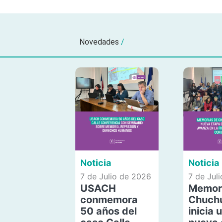
Novedades
/
Noticia
Noticia
7 de Julio de 2026
7 de Jul
USACH
Memor
conmemora
Chuch
50 años del
inicia 