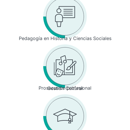
Pedagogía en Historia y Ciencias Sociales
Prosecusión profesional
Gestión Cultural