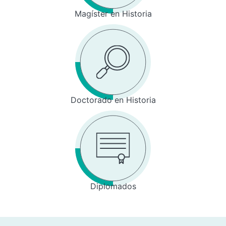
Magíster en Historia
Doctorado en Historia
Diplomados