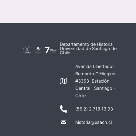
Departamento de Historia
Universidad de Santiago de
Chile
Avenida Libertador
Bernardo O'Higgins
#3363 Estación
Central | Santiago -
Chile
(56 2) 2 718 13 93
historia@usach.cl