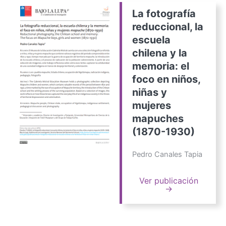
La fotografía
reduccional, la
escuela
chilena y la
memoria: el
foco en niños,
niñas y
mujeres
mapuches
(1870-1930)
Pedro Canales Tapia
Ver publicación
→