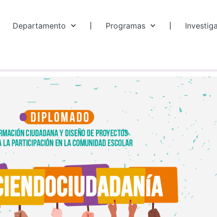
Departamento
Programas
Investig