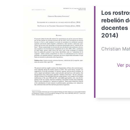
Los rostro
rebelión d
docentes 
2014)
Christian M
Ver p