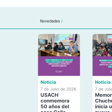
Novedades
/
Noticia
Noticia
7 de Julio de 2026
7 de Jul
USACH
Memor
conmemora
Chuch
50 años del
inicia 