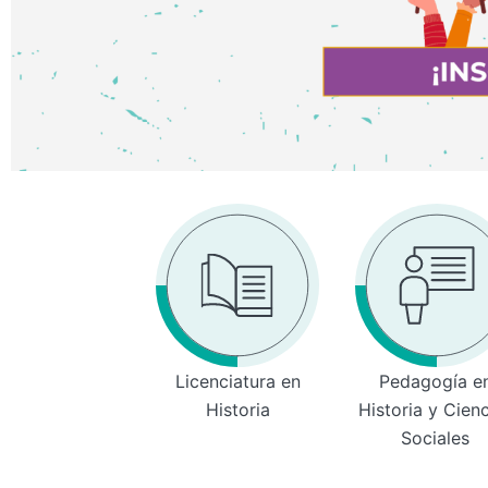
Licenciatura en
Pedagogía e
Historia
Historia y Cien
Sociales