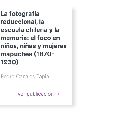
La fotografía
reduccional, la
escuela chilena y la
memoria: el foco en
niños, niñas y mujeres
mapuches (1870-
1930)
Pedro Canales Tapia
Ver publicación →