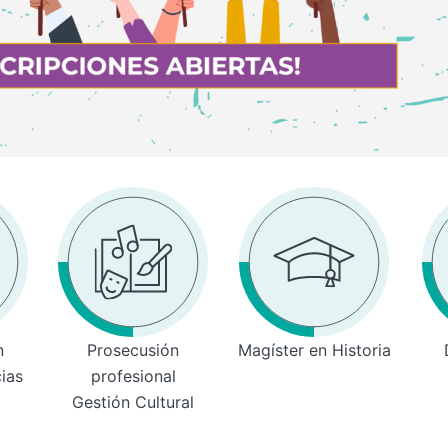
n
Prosecusión
Magíster en Historia
cias
profesional
Gestión Cultural