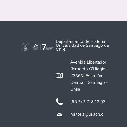
Departamento de Historia
Universidad de Santiago de
Chile
Avenida Libertador
Bernardo O'Higgins
#3363 Estación
Central | Santiago -
Chile
(56 2) 2 718 13 93
historia@usach.cl