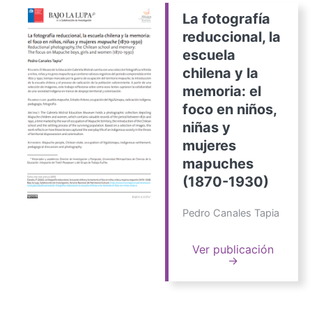
La fotografía
reduccional, la
escuela
chilena y la
memoria: el
foco en niños,
niñas y
mujeres
mapuches
(1870-1930)
Pedro Canales Tapia
Ver publicación
→