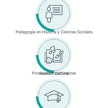
Pedagogía en Historia y Ciencias Sociales
Prosecusión profesional
Gestión Cultural