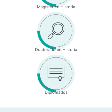
Magíster en Historia
Doctorado en Historia
Diplomados