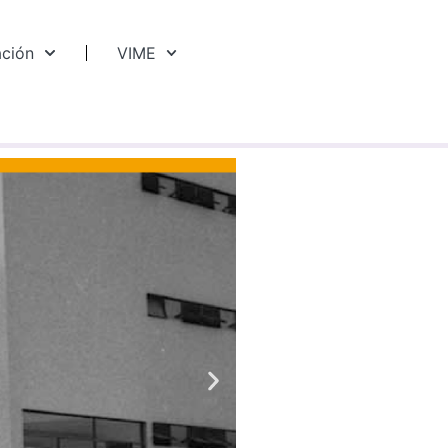
ación
VIME