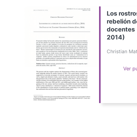
Los rostro
rebelión d
docentes 
2014)
Christian M
Ver p