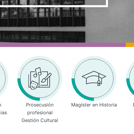
n
Prosecusión
Magíster en Historia
cias
profesional
Gestión Cultural