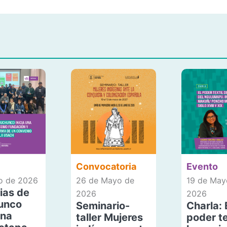
Convocatoria
Evento
io de 2026
26 de Mayo de
19 de May
ias de
2026
2026
unco
Seminario-
Charla: 
una
taller Mujeres
poder te