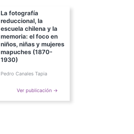
La fotografía
reduccional, la
escuela chilena y la
memoria: el foco en
niños, niñas y mujeres
mapuches (1870-
1930)
Pedro Canales Tapia
Ver publicación →