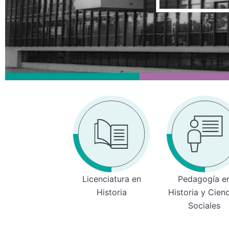
Licenciatura en
Pedagogía e
Historia
Historia y Cien
Sociales