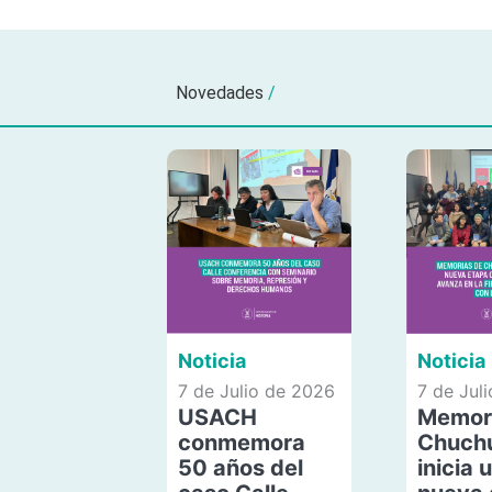
Novedades
/
Noticia
Noticia
7 de Julio de 2026
7 de Jul
USACH
Memor
conmemora
Chuch
50 años del
inicia 