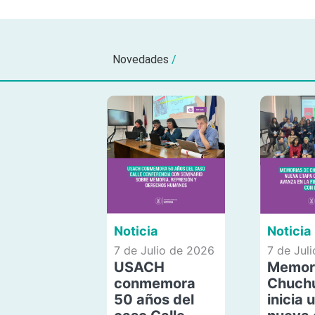
Novedades
/
Noticia
Noticia
7 de Julio de 2026
7 de Jul
USACH
Memor
conmemora
Chuch
50 años del
inicia 