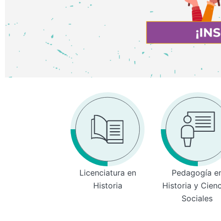
Licenciatura en
Pedagogía e
Historia
Historia y Cien
Sociales