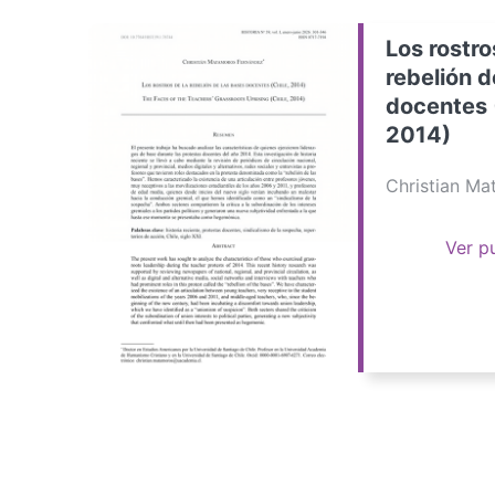
Los rostro
rebelión d
docentes 
2014)
Christian M
Ver p