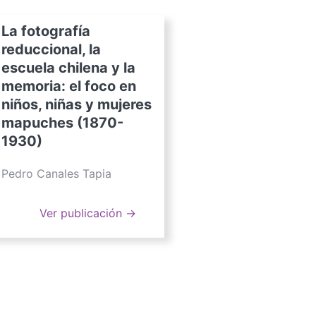
La fotografía
reduccional, la
escuela chilena y la
memoria: el foco en
niños, niñas y mujeres
mapuches (1870-
1930)
Pedro Canales Tapia
Ver publicación →