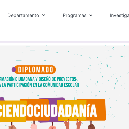
Departamento
Programas
Investig