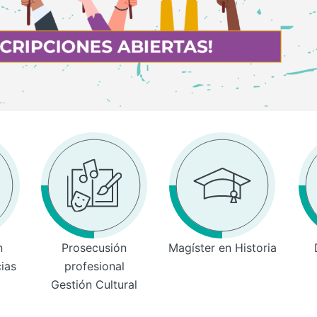
n
Prosecusión
Magíster en Historia
cias
profesional
Gestión Cultural