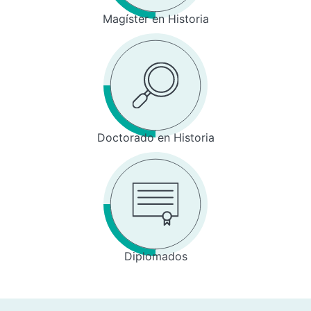
Magíster en Historia
Doctorado en Historia
Diplomados