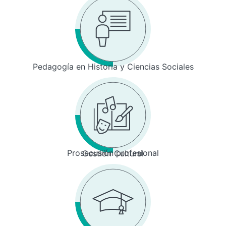
Pedagogía en Historia y Ciencias Sociales
Prosecusión profesional
Gestión Cultural