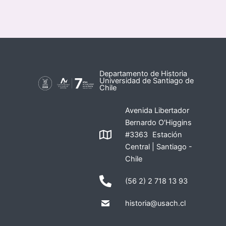
Departamento de Historia
Universidad de Santiago de
Chile
Avenida Libertador
Bernardo O'Higgins
#3363 Estación
Central | Santiago -
Chile
(56 2) 2 718 13 93
historia@usach.cl