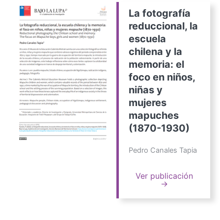
La fotografía
reduccional, la
escuela
chilena y la
memoria: el
foco en niños,
niñas y
mujeres
mapuches
(1870-1930)
Pedro Canales Tapia
Ver publicación
→