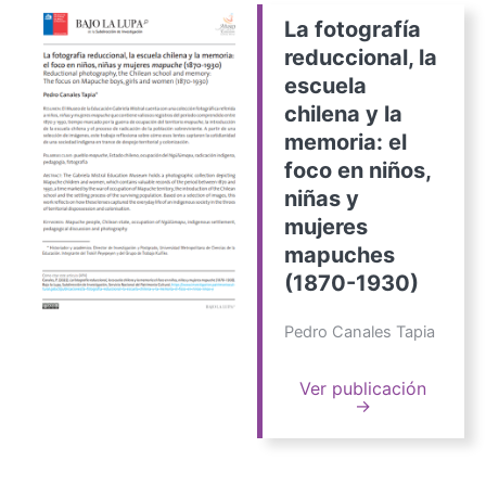
La fotografía
reduccional, la
escuela
chilena y la
memoria: el
foco en niños,
niñas y
mujeres
mapuches
(1870-1930)
Pedro Canales Tapia
Ver publicación
→