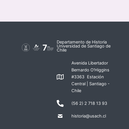
Departamento de Historia
Universidad de Santiago de
Chile
Avenida Libertador
Bernardo O'Higgins
#3363 Estación
Central | Santiago -
Chile
(56 2) 2 718 13 93
historia@usach.cl