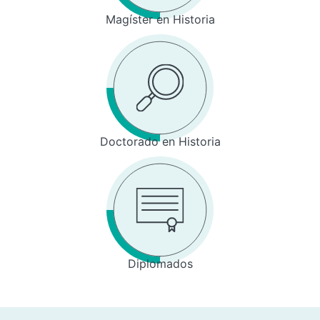
Magíster en Historia
Doctorado en Historia
Diplomados