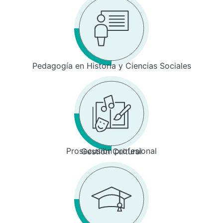
Pedagogía en Historia y Ciencias Sociales
Prosecusión profesional
Gestión Cultural