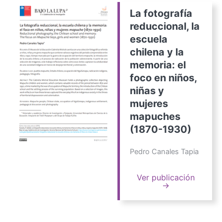
La fotografía
reduccional, la
escuela
chilena y la
memoria: el
foco en niños,
niñas y
mujeres
mapuches
(1870-1930)
Pedro Canales Tapia
Ver publicación
→