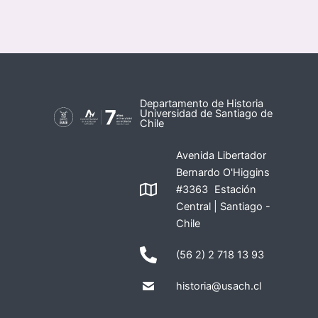
Departamento de Historia
Universidad de Santiago de
Chile
Avenida Libertador
Bernardo O'Higgins
#3363 Estación
Central | Santiago -
Chile
(56 2) 2 718 13 93
historia@usach.cl