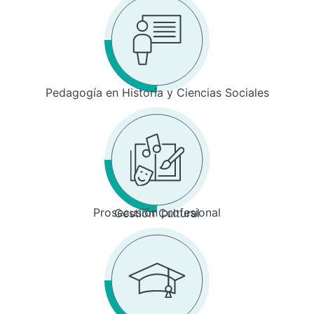
Pedagogía en Historia y Ciencias Sociales
Prosecusión profesional
Gestión Cultural