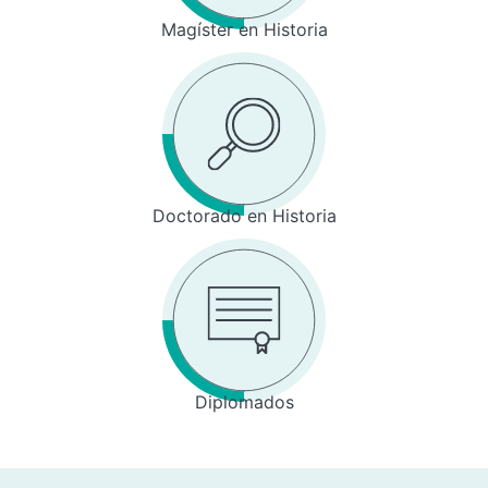
Magíster en Historia
Doctorado en Historia
Diplomados