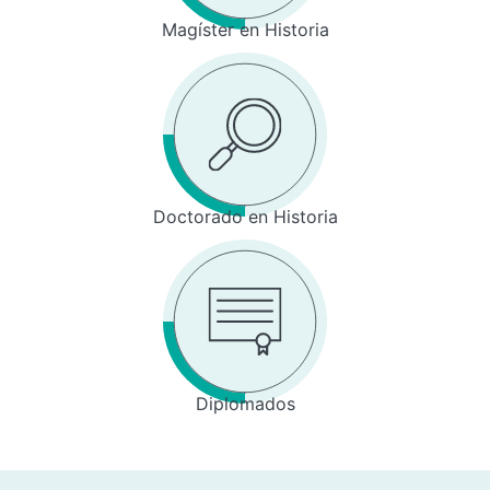
Magíster en Historia
Doctorado en Historia
Diplomados