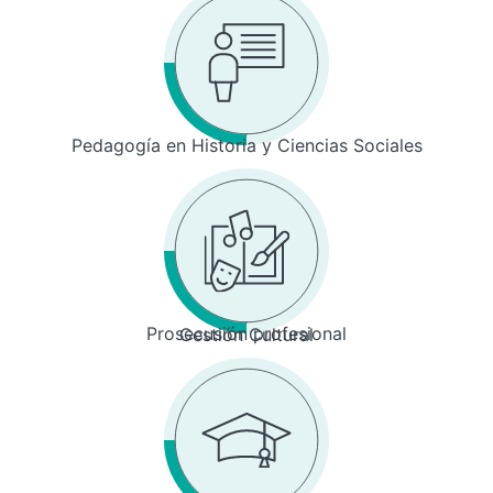
Pedagogía en Historia y Ciencias Sociales
Prosecusión profesional
Gestión Cultural