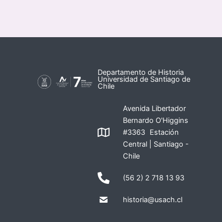
Departamento de Historia
Universidad de Santiago de
Chile
Avenida Libertador
Bernardo O'Higgins
#3363 Estación
Central | Santiago -
Chile
(56 2) 2 718 13 93
historia@usach.cl