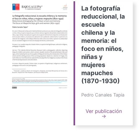
La fotografía
reduccional, la
escuela
chilena y la
memoria: el
foco en niños,
niñas y
mujeres
mapuches
(1870-1930)
Pedro Canales Tapia
Ver publicación
→