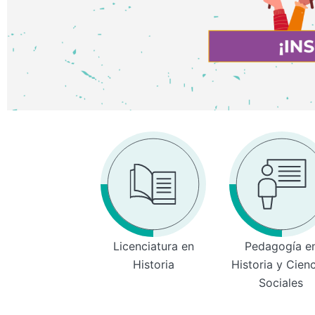
Licenciatura en
Pedagogía e
Historia
Historia y Cien
Sociales