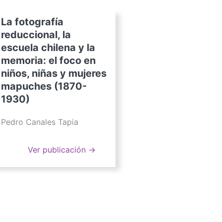
La fotografía
reduccional, la
escuela chilena y la
memoria: el foco en
niños, niñas y mujeres
mapuches (1870-
1930)
Pedro Canales Tapia
Ver publicación →