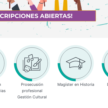
n
Prosecusión
Magíster en Historia
cias
profesional
Gestión Cultural