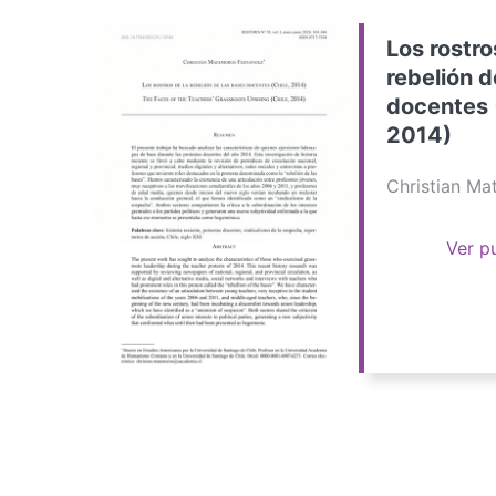
Los rostro
rebelión d
docentes 
2014)
Christian M
Ver p