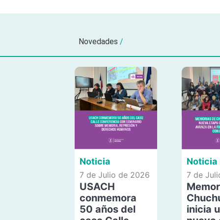
Novedades
/
Noticia
Noticia
7 de Julio de 2026
7 de Jul
USACH
Memor
conmemora
Chuch
50 años del
inicia 