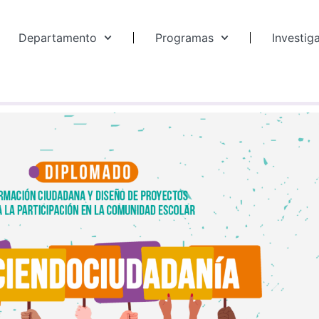
Departamento
Programas
Investig