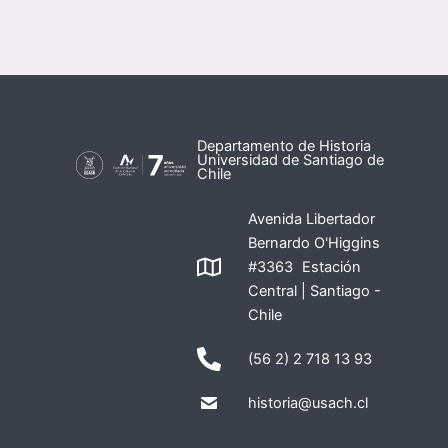
Departamento de Historia
Universidad de Santiago de
Chile
Avenida Libertador
Bernardo O'Higgins
#3363 Estación
Central | Santiago -
Chile
(56 2) 2 718 13 93
historia@usach.cl