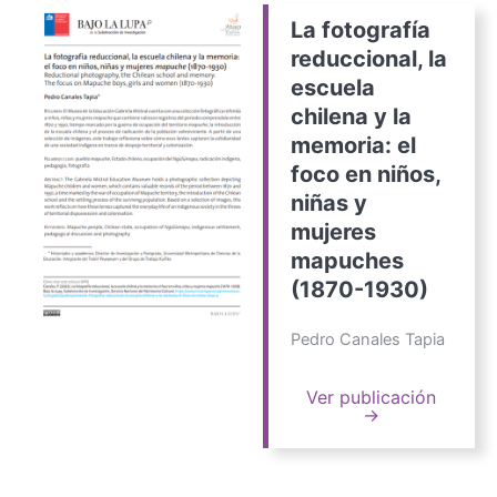
La fotografía
reduccional, la
escuela
chilena y la
memoria: el
foco en niños,
niñas y
mujeres
mapuches
(1870-1930)
Pedro Canales Tapia
Ver publicación
→