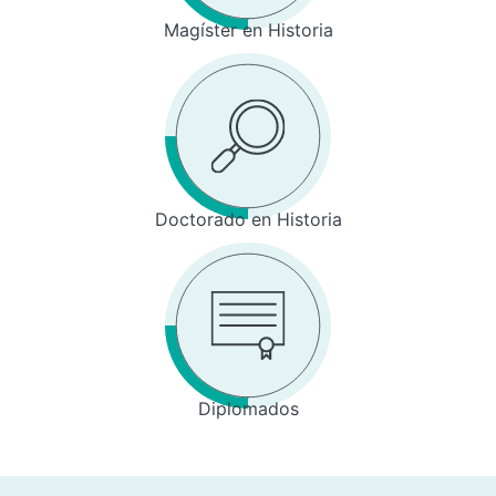
Magíster en Historia
Doctorado en Historia
Diplomados