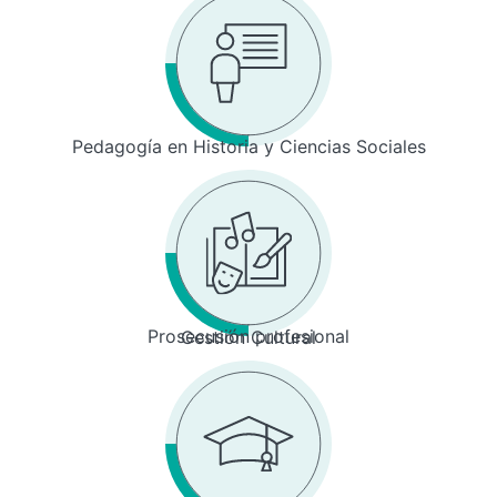
Pedagogía en Historia y Ciencias Sociales
Prosecusión profesional
Gestión Cultural