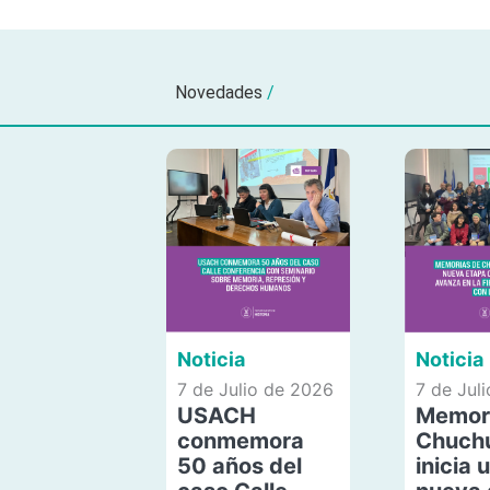
Novedades
/
Noticia
Noticia
7 de Julio de 2026
7 de Jul
USACH
Memor
conmemora
Chuch
50 años del
inicia 