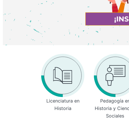
Licenciatura en
Pedagogía e
Historia
Historia y Cien
Sociales