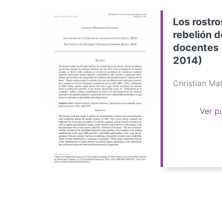
Los rostro
rebelión d
docentes 
2014)
Christian M
Ver p