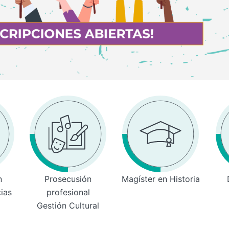
n
Prosecusión
Magíster en Historia
cias
profesional
Gestión Cultural