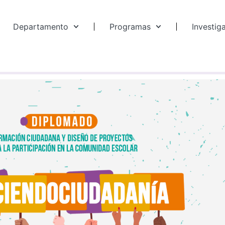
Departamento
Programas
Investig