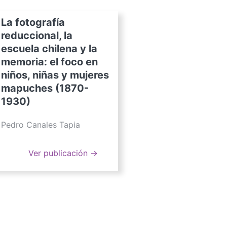
La fotografía
reduccional, la
escuela chilena y la
memoria: el foco en
niños, niñas y mujeres
mapuches (1870-
1930)
Pedro Canales Tapia
Ver publicación →